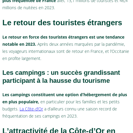
plus fréquentée de France
avec 13,1 millions de touristes et 46,4
millions de nuitées en 2023.
Le retour des touristes étrangers
Le retour en force des touristes étrangers est une tendance
notable en 2023.
Après deux années marquées par la pandémie,
les voyageurs internationaux sont de retour en France, et l’Occitanie
en profite largement.
Les campings : un succès grandissant
participant à la hausse du tourisme
Les campings constituent une option d’hébergement de plus
en plus populaire,
en particulier pour les familles et les petits
budgets.
La Côte-d’Or
a d’ailleurs connu une saison record de
fréquentation de ses campings en 2023.
L’attractivité de la Côte-d’Or en