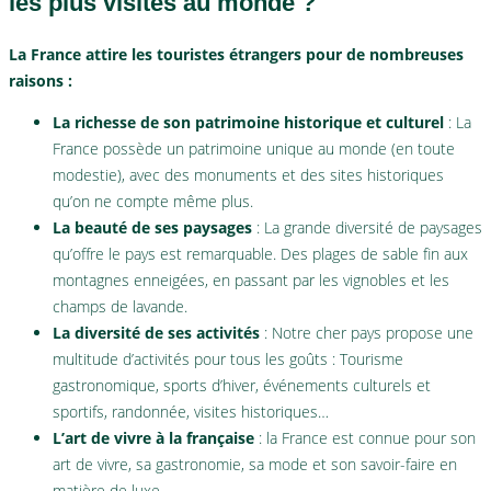
les plus visités au monde ?
La France attire les touristes étrangers pour de nombreuses
raisons :
La richesse de son patrimoine historique et culturel
: La
France possède un patrimoine unique au monde (en toute
modestie), avec des monuments et des sites historiques
qu’on ne compte même plus.
La beauté de ses paysages
: La grande diversité de paysages
qu’offre le pays est remarquable. Des plages de sable fin aux
montagnes enneigées, en passant par les vignobles et les
champs de lavande.
La diversité de ses activités
: Notre cher pays propose une
multitude d’activités pour tous les goûts : Tourisme
gastronomique, sports d’hiver, événements culturels et
sportifs, randonnée, visites historiques…
L’art de vivre à la française
: la France est connue pour son
art de vivre, sa gastronomie, sa mode et son savoir-faire en
matière de luxe.