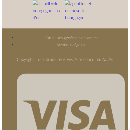
Conditions générales de ventes
Mentions légales
Copyright. Tous droits réservés. Site conçu par AU2VI