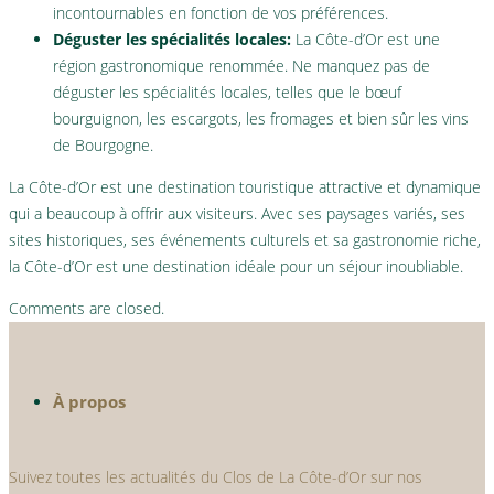
incontournables en fonction de vos préférences.
Déguster les spécialités locales:
La Côte-d’Or est une
région gastronomique renommée. Ne manquez pas de
déguster les spécialités locales, telles que le bœuf
bourguignon, les escargots, les fromages et bien sûr les vins
de Bourgogne.
La Côte-d’Or est une destination touristique attractive et dynamique
qui a beaucoup à offrir aux visiteurs. Avec ses paysages variés, ses
sites historiques, ses événements culturels et sa gastronomie riche,
la Côte-d’Or est une destination idéale pour un séjour inoubliable.
Comments are closed.
À propos
Suivez toutes les actualités du Clos de La Côte-d’Or sur nos