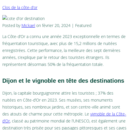
Clos de la côte-d’or
Posted by
Mickael
on
février 20, 2024
| Featured
La Côte-d’Or a connu une année 2023 exceptionnelle en termes de
fréquentation touristique, avec plus de 15,2 millions de nuitées
enregistrées. Cette performance, la meilleure des sept dernières
années, s’explique par le retour des touristes étrangers. Ils
représentent désormais 50% de la fréquentation totale.
Dijon et le vignoble en tête des destinations
Dijon, la capitale bourguignonne attire les touristes ; 37% des
nuitées en Côte-d’Or en 2023. Ses musées, ses monuments
historiques, ses nombreux jardins, et son centre-ville animé sont
des atouts de charme pour cette métropole. Le
vignoble de la Côte-
d’Or
, classé au patrimoine mondial de l’UNESCO, est également une
destination très prisée pour ses paysages pittoresques et ses caves