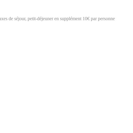
taxes de séjour, petit-déjeuner en supplément 10€ par personne