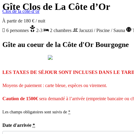
Gîte Clos de La Côte d’Or
Clos de la côte-d’or
À partir de 180 €
/ nuit
6 personnes
2-3
2 chambres
Jacuzzi / Piscine / Sauna
Gîte au coeur de la Côte d'Or Bourgogne
LES TAXES DE SÉJOUR SONT INCLUSES DANS LE TARI
Moyens de paiement : carte bleue, espèces ou virement.
Caution de 1500€
sera demandé à l’arrivée (empreinte bancaire ou c
Les champs obligatoires sont suivis de
*
Date d'arrivée
*