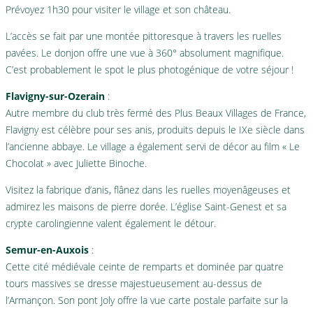
Prévoyez 1h30 pour visiter le village et son château.
L’accès se fait par une montée pittoresque à travers les ruelles
pavées. Le donjon offre une vue à 360° absolument magnifique.
C’est probablement le spot le plus photogénique de votre séjour !
Flavigny-sur-Ozerain
:
Autre membre du club très fermé des Plus Beaux Villages de France,
Flavigny est célèbre pour ses anis, produits depuis le IXe siècle dans
l’ancienne abbaye. Le village a également servi de décor au film « Le
Chocolat » avec Juliette Binoche.
Visitez la fabrique d’anis, flânez dans les ruelles moyenâgeuses et
admirez les maisons de pierre dorée. L’église Saint-Genest et sa
crypte carolingienne valent également le détour.
Semur-en-Auxois
:
Cette cité médiévale ceinte de remparts et dominée par quatre
tours massives se dresse majestueusement au-dessus de
l’Armançon. Son pont Joly offre la vue carte postale parfaite sur la