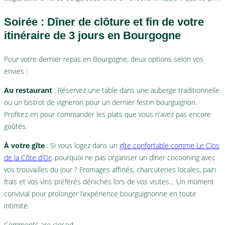
Soirée : Dîner de clôture et fin de votre
itinéraire de 3 jours en Bourgogne
Pour votre dernier repas en Bourgogne, deux options selon vos
envies :
Au restaurant
: Réservez une table dans une auberge traditionnelle
ou un bistrot de vigneron pour un dernier festin bourguignon.
Profitez-en pour commander les plats que vous n’avez pas encore
goûtés.
À votre gîte
: Si vous logez dans un
gîte confortable comme Le Clos
de la Côte d’Or
, pourquoi ne pas organiser un dîner cocooning avec
vos trouvailles du jour ? Fromages affinés, charcuteries locales, pain
frais et vos vins préférés dénichés lors de vos visites… Un moment
convivial pour prolonger l’expérience bourguignonne en toute
intimité.
Comments are closed.