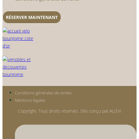
RÉSERVER MAINTENANT
Conditions générales de ventes
Mentions légales
Copyright. Tous droits réservés. Site conçu par AU2VI