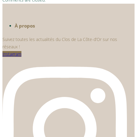
À propos
Suivez toutes les actualités du Clos de La Côte-d’Or sur nos
réseaux !
Instagram