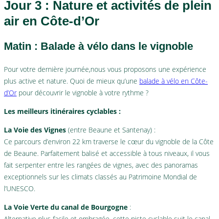
Jour 3 : Nature et activités de plein
air en Côte-d’Or
Matin : Balade à vélo dans le vignoble
Pour votre dernière journée,nous vous proposons une expérience
plus active et nature. Quoi de mieux qu’une
balade à vélo en Côte-
d’Or
pour découvrir le vignoble à votre rythme ?
Les meilleurs itinéraires cyclables :
La Voie des Vignes
(entre Beaune et Santenay) :
Ce parcours d’environ 22 km traverse le cœur du vignoble de la Côte
de Beaune. Parfaitement balisé et accessible à tous niveaux, il vous
fait serpenter entre les rangées de vignes, avec des panoramas
exceptionnels sur les climats classés au Patrimoine Mondial de
l’UNESCO.
La Voie Verte du canal de Bourgogne
:
Alternative plus facile et ombragée, cette piste cyclable suit le canal