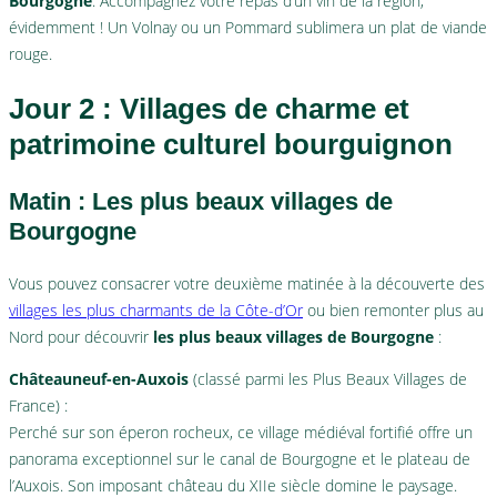
Bourgogne
. Accompagnez votre repas d’un vin de la région,
évidemment ! Un Volnay ou un Pommard sublimera un plat de viande
rouge.
Jour 2 : Villages de charme et
patrimoine culturel bourguignon
Matin : Les plus beaux villages de
Bourgogne
Vous pouvez consacrer votre deuxième matinée à la découverte des
villages les plus charmants de la Côte-d’Or
ou bien remonter plus au
Nord pour découvrir
les plus beaux villages de Bourgogne
:
Châteauneuf-en-Auxois
(classé parmi les Plus Beaux Villages de
France) :
Perché sur son éperon rocheux, ce village médiéval fortifié offre un
panorama exceptionnel sur le canal de Bourgogne et le plateau de
l’Auxois. Son imposant château du XIIe siècle domine le paysage.