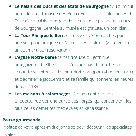
Le Palais des Ducs et des États de Bourgogne
: Aujourd’hui
hôtel de ville et musée des Beaux-Arts (l’un des plus riches de
France), ce palais témoigne de la puissance passée des ducs
de Bourgogne. L’entrée au musée est gratuite, un bon plan !
La Tour Philippe le Bon
: Grimpez ses 316 marches pour
une vue panoramique sur Dijon et ses environs (visite guidée
uniquement, sur réservation).
L’église Notre-Dame
: Chef-d’œuvre du gothique
bourguignon du XIIIe siècle. N’oubliez pas de toucher la
chouette sculptée sur le contrefort nord (porte-bonheur local)
et d’admirer le Jacquemart et sa famille qui sonnent les heures
depuis 1383.
Les maisons à colombages
: Notamment rue de la
Chouette, rue Verrerie et rue des Forges, qui concentrent les
plus belles demeures médiévales et Renaissance.
Pause gourmande
:
Profitez de votre après-midi dijonnaise pour découvrir les spécialités
locales :