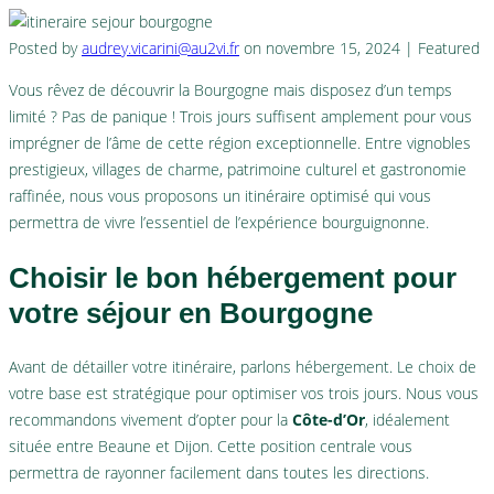
Posted by
audrey.vicarini@au2vi.fr
on
novembre 15, 2024
| Featured
Vous rêvez de découvrir la Bourgogne mais disposez d’un temps
limité ? Pas de panique ! Trois jours suffisent amplement pour vous
imprégner de l’âme de cette région exceptionnelle. Entre vignobles
prestigieux, villages de charme, patrimoine culturel et gastronomie
raffinée, nous vous proposons un itinéraire optimisé qui vous
permettra de vivre l’essentiel de l’expérience bourguignonne.
Choisir le bon hébergement pour
votre séjour en Bourgogne
Avant de détailler votre itinéraire, parlons hébergement. Le choix de
votre base est stratégique pour optimiser vos trois jours. Nous vous
recommandons vivement d’opter pour la
Côte-d’Or
, idéalement
située entre Beaune et Dijon. Cette position centrale vous
permettra de rayonner facilement dans toutes les directions.