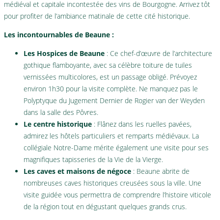
médiéval et capitale incontestée des vins de Bourgogne. Arrivez tôt
pour profiter de l’ambiance matinale de cette cité historique.
Les incontournables de Beaune :
Les Hospices de Beaune
: Ce chef-d’œuvre de l’architecture
gothique flamboyante, avec sa célèbre toiture de tuiles
vernissées multicolores, est un passage obligé. Prévoyez
environ 1h30 pour la visite complète. Ne manquez pas le
Polyptyque du Jugement Dernier de Rogier van der Weyden
dans la salle des Pôvres.
Le centre historique
: Flânez dans les ruelles pavées,
admirez les hôtels particuliers et remparts médiévaux. La
collégiale Notre-Dame mérite également une visite pour ses
magnifiques tapisseries de la Vie de la Vierge.
Les caves et maisons de négoce
: Beaune abrite de
nombreuses caves historiques creusées sous la ville. Une
visite guidée vous permettra de comprendre l’histoire viticole
de la région tout en dégustant quelques grands crus.