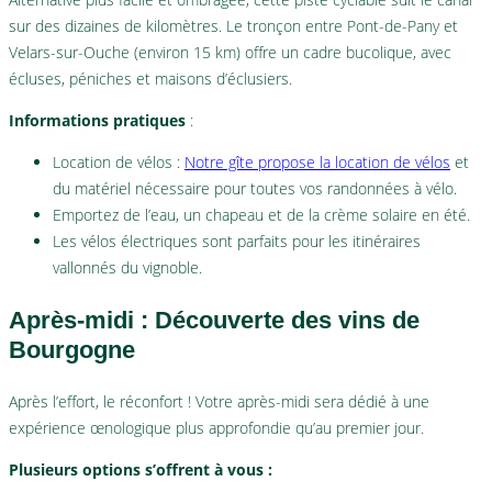
sur des dizaines de kilomètres. Le tronçon entre Pont-de-Pany et
Velars-sur-Ouche (environ 15 km) offre un cadre bucolique, avec
écluses, péniches et maisons d’éclusiers.
Informations pratiques
:
Location de vélos :
Notre gîte propose la location de vélos
et
du matériel nécessaire pour toutes vos randonnées à vélo.
Emportez de l’eau, un chapeau et de la crème solaire en été.
Les vélos électriques sont parfaits pour les itinéraires
vallonnés du vignoble.
Après-midi : Découverte des vins de
Bourgogne
Après l’effort, le réconfort ! Votre après-midi sera dédié à une
expérience œnologique plus approfondie qu’au premier jour.
Plusieurs options s’offrent à vous :