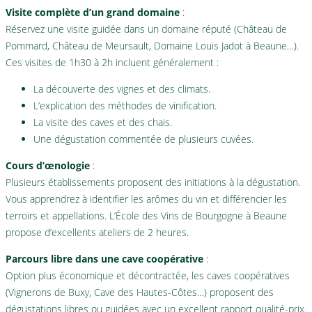
Visite complète d’un grand domaine
:
Réservez une visite guidée dans un domaine réputé (Château de
Pommard, Château de Meursault, Domaine Louis Jadot à Beaune…).
Ces visites de 1h30 à 2h incluent généralement :
La découverte des vignes et des climats.
L’explication des méthodes de vinification.
La visite des caves et des chais.
Une dégustation commentée de plusieurs cuvées.
Cours d’œnologie
:
Plusieurs établissements proposent des initiations à la dégustation.
Vous apprendrez à identifier les arômes du vin et différencier les
terroirs et appellations. L’École des Vins de Bourgogne à Beaune
propose d’excellents ateliers de 2 heures.
Parcours libre dans une cave coopérative
:
Option plus économique et décontractée, les caves coopératives
(Vignerons de Buxy, Cave des Hautes-Côtes…) proposent des
dégustations libres ou guidées avec un excellent rapport qualité-prix.