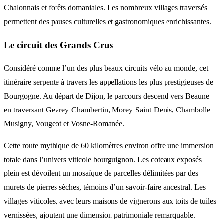
Chalonnais et forêts domaniales. Les nombreux villages traversés
permettent des pauses culturelles et gastronomiques enrichissantes.
Le circuit des Grands Crus
Considéré comme l’un des plus beaux circuits vélo au monde, cet
itinéraire serpente à travers les appellations les plus prestigieuses de
Bourgogne. Au départ de Dijon, le parcours descend vers Beaune
en traversant Gevrey-Chambertin, Morey-Saint-Denis, Chambolle-
Musigny, Vougeot et Vosne-Romanée.
Cette route mythique de 60 kilomètres environ offre une immersion
totale dans l’univers viticole bourguignon. Les coteaux exposés
plein est dévoilent un mosaïque de parcelles délimitées par des
murets de pierres sèches, témoins d’un savoir-faire ancestral. Les
villages viticoles, avec leurs maisons de vignerons aux toits de tuiles
vernissées, ajoutent une dimension patrimoniale remarquable.