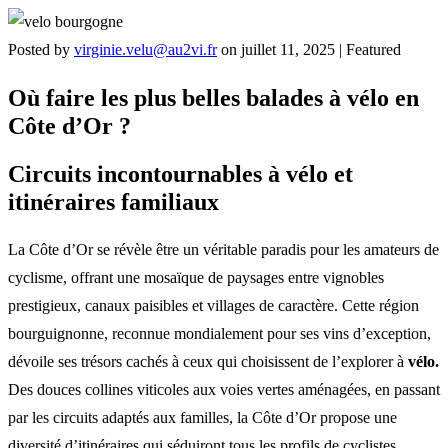
Posted by
virginie.velu@au2vi.fr
on
juillet 11, 2025
| Featured
Où faire les plus belles balades à vélo en
Côte d’Or ?
Circuits incontournables à vélo et
itinéraires familiaux
La Côte d’Or se révèle être un véritable paradis pour les amateurs de
cyclisme, offrant une mosaïque de paysages entre vignobles
prestigieux, canaux paisibles et villages de caractère. Cette région
bourguignonne, reconnue mondialement pour ses vins d’exception,
dévoile ses trésors cachés à ceux qui choisissent de l’explorer à
vélo.
Des douces collines viticoles aux voies vertes aménagées, en passant
par les circuits adaptés aux familles, la Côte d’Or propose une
diversité d’itinéraires qui séduiront tous les profils de cyclistes.