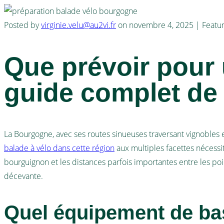
Posted by
virginie.velu@au2vi.fr
on
novembre 4, 2025
| Featu
Que prévoir pour 
guide complet de
La Bourgogne, avec ses routes sinueuses traversant vignobles e
balade à vélo dans cette région
aux multiples facettes nécessit
bourguignon et les distances parfois importantes entre les po
décevante.
Quel équipement de bas