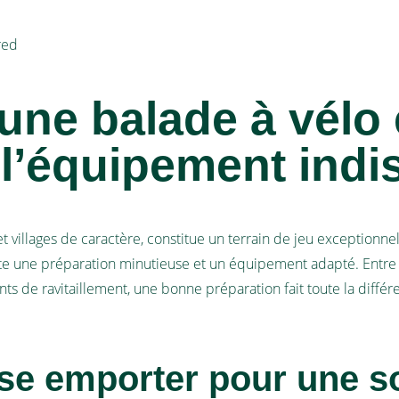
red
une balade à vélo
 l’équipement indi
t villages de caractère, constitue un terrain de jeu exceptionn
e une préparation minutieuse et un équipement adapté. Entre les
ints de ravitaillement, une bonne préparation fait toute la dif
e emporter pour une so