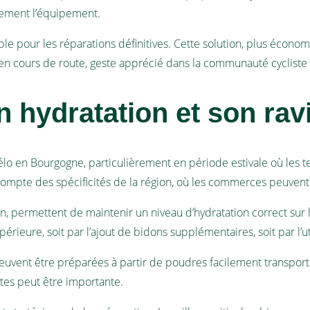
ivement l’équipement.
ble pour les réparations définitives. Cette solution, plus éco
en cours de route, geste apprécié dans la communauté cyclist
hydratation et son ravi
élo en Bourgogne, particulièrement en période estivale où les 
r compte des spécificités de la région, où les commerces peuvent ê
 permettent de maintenir un niveau d’hydratation correct sur l
rieure, soit par l’ajout de bidons supplémentaires, soit par l’ut
uvent être préparées à partir de poudres facilement transportab
ytes peut être importante.