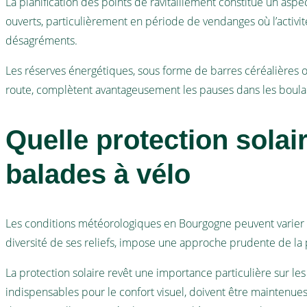
La planification des points de ravitaillement constitue un asp
ouverts, particulièrement en période de vendanges où l’activité 
désagréments.
Les réserves énergétiques, sous forme de barres céréalières ou
route, complètent avantageusement les pauses dans les boulan
Quelle protection solai
balades à vélo
Les conditions météorologiques en Bourgogne peuvent varier co
diversité de ses reliefs, impose une approche prudente de la 
La protection solaire revêt une importance particulière sur les r
indispensables pour le confort visuel, doivent être maintenues