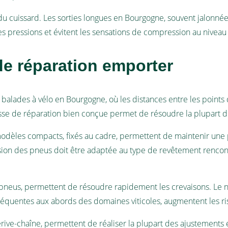
 du cuissard. Les sorties longues en Bourgogne, souvent jalonné
s pressions et évitent les sensations de compression au niveau d
de réparation emporter
balades à vélo en Bourgogne, où les distances entre les points
ousse de réparation bien conçue permet de résoudre la plupart 
modèles compacts, fixés au cadre, permettent de maintenir une 
sion des pneus doit être adaptée au type de revêtement rencont
neus, permettent de résoudre rapidement les crevaisons. Le
 fréquentes aux abords des domaines viticoles, augmentent les r
dérive-chaîne, permettent de réaliser la plupart des ajustements 