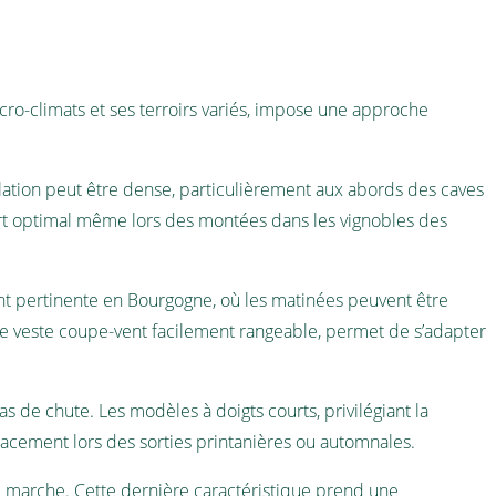
cro-climats et ses terroirs variés, impose une approche
ulation peut être dense, particulièrement aux abords des caves
ort optimal même lors des montées dans les vignobles des
ent pertinente en Bourgogne, où les matinées peuvent être
ne veste coupe-vent facilement rangeable, permet de s’adapter
s de chute. Les modèles à doigts courts, privilégiant la
cacement lors des sorties printanières ou automnales.
 de marche. Cette dernière caractéristique prend une