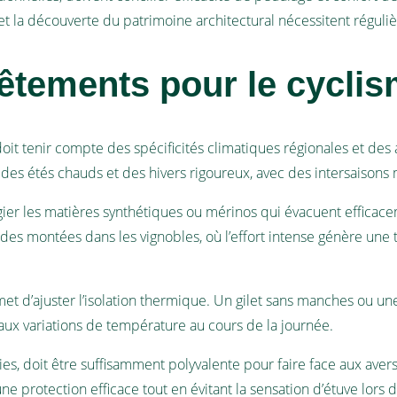
 et la découverte du patrimoine architectural nécessitent régu
êtements pour le cycli
oit tenir compte des spécificités climatiques régionales et des a
 des étés chauds et des hivers rigoureux, avec des intersaisons
égier les matières synthétiques ou mérinos qui évacuent efficace
 des montées dans les vignobles, où l’effort intense génère une 
et d’ajuster l’isolation thermique. Un gilet sans manches ou un
 aux variations de température au cours de la journée.
ies, doit être suffisamment polyvalente pour faire face aux av
protection efficace tout en évitant la sensation d’étuve lors d