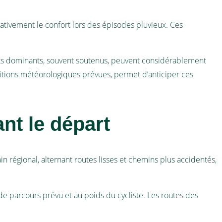
cativement le confort lors des épisodes pluvieux. Ces
vents dominants, souvent soutenus, peuvent considérablement
itions météorologiques prévues, permet d’anticiper ces
t le départ
ain régional, alternant routes lisses et chemins plus accidentés,
de parcours prévu et au poids du cycliste. Les routes des