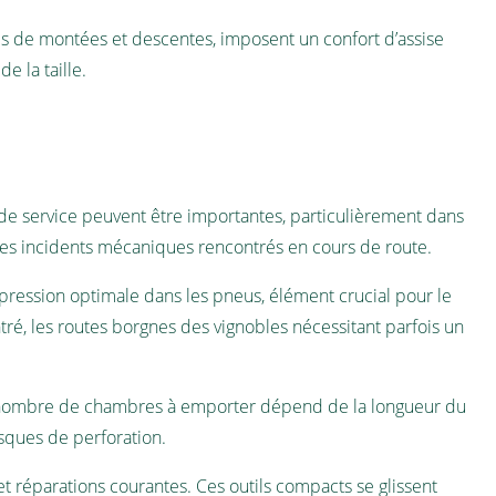
es de montées et descentes, imposent un confort d’assise
e la taille.
 de service peuvent être importantes, particulièrement dans
des incidents mécaniques rencontrés en cours de route.
pression optimale dans les pneus, élément crucial pour le
ré, les routes borgnes des vignobles nécessitant parfois un
 nombre de chambres à emporter dépend de la longueur du
isques de perforation.
et réparations courantes. Ces outils compacts se glissent