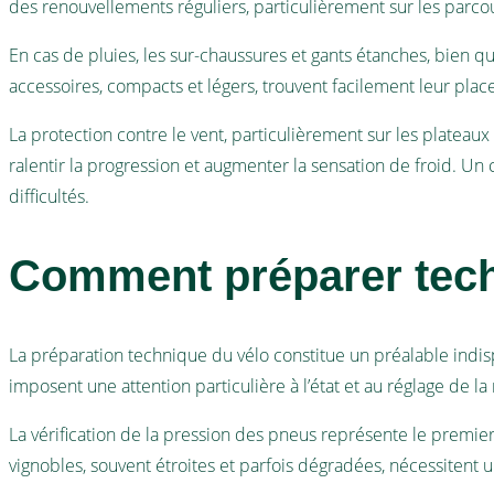
des renouvellements réguliers, particulièrement sur les parcou
En cas de pluies, les sur-chaussures et gants étanches, bien qu
accessoires, compacts et légers, trouvent facilement leur plac
La protection contre le vent, particulièrement sur les platea
ralentir la progression et augmenter la sensation de froid. 
difficultés.
Comment préparer tech
La préparation technique du vélo constitue un préalable indis
imposent une attention particulière à l’état et au réglage de l
La vérification de la pression des pneus représente le premier
vignobles, souvent étroites et parfois dégradées, nécessitent