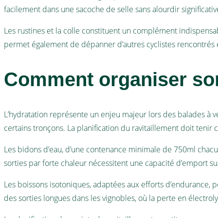
facilement dans une sacoche de selle sans alourdir significat
Les rustines et la colle constituent un complément indispensa
permet également de dépanner d’autres cyclistes rencontrés 
Comment organiser son 
L’hydratation représente un enjeu majeur lors des balades à v
certains tronçons. La planification du ravitaillement doit teni
Les bidons d’eau, d’une contenance minimale de 750ml chacun,
sorties par forte chaleur nécessitent une capacité d’emport supé
Les boissons isotoniques, adaptées aux efforts d’endurance, pe
des sorties longues dans les vignobles, où la perte en électrol