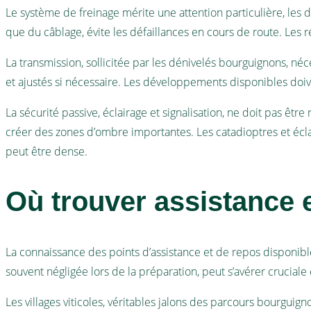
Le système de freinage mérite une attention particulière, les de
que du câblage, évite les défaillances en cours de route. Les r
La transmission, sollicitée par les dénivelés bourguignons, néce
et ajustés si nécessaire. Les développements disponibles doi
La sécurité passive, éclairage et signalisation, ne doit pas êt
créer des zones d’ombre importantes. Les catadioptres et éclai
peut être dense.
Où trouver assistance 
La connaissance des points d’assistance et de repos disponibles
souvent négligée lors de la préparation, peut s’avérer cruciale
Les villages viticoles, véritables jalons des parcours bourgui