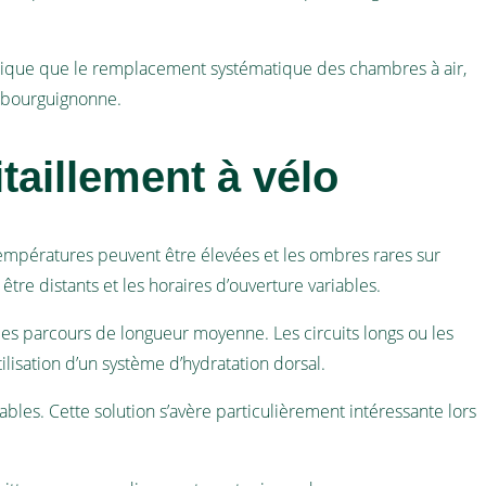
nomique que le remplacement systématique des chambres à air,
e bourguignonne.
taillement à vélo
températures peuvent être élevées et les ombres rares sur
tre distants et les horaires d’ouverture variables.
es parcours de longueur moyenne. Les circuits longs ou les
ilisation d’un système d’hydratation dorsal.
les. Cette solution s’avère particulièrement intéressante lors