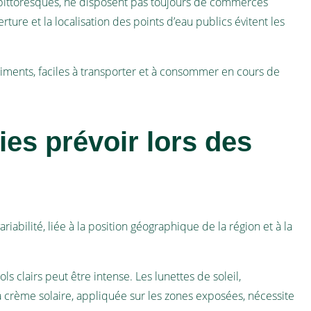
que pittoresques, ne disposent pas toujours de commerces
ture et la localisation des points d’eau publics évitent les
aliments, faciles à transporter et à consommer en cours de
ies prévoir lors des
ilité, liée à la position géographique de la région et à la
ls clairs peut être intense. Les lunettes de soleil,
a crème solaire, appliquée sur les zones exposées, nécessite