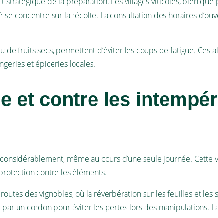
ect stratégique de la préparation. Les villages viticoles, bien 
se concentre sur la récolte. La consultation des horaires d’ouver
 de fruits secs, permettent d’éviter les coups de fatigue. Ces 
geries et épiceries locales.
re et contre les intempér
nsidérablement, même au cours d’une seule journée. Cette variab
protection contre les éléments.
outes des vignobles, où la réverbération sur les feuilles et les so
 par un cordon pour éviter les pertes lors des manipulations. L