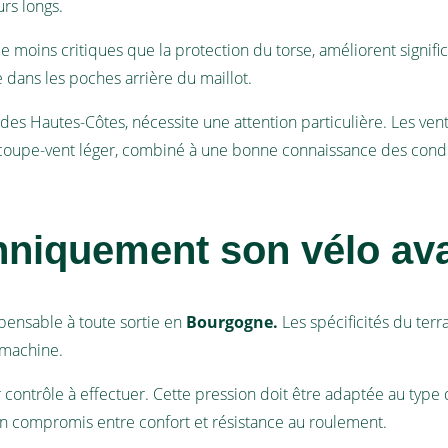
rs longs.
e moins critiques que la protection du torse, améliorent signifi
e dans les poches arrière du maillot.
ux des Hautes-Côtes, nécessite une attention particulière. Les 
Un coupe-vent léger, combiné à une bonne connaissance des cond
niquement son vélo avan
pensable à toute sortie en
Bourgogne.
Les spécificités du terr
a machine.
 contrôle à effectuer. Cette pression doit être adaptée au type 
 un compromis entre confort et résistance au roulement.