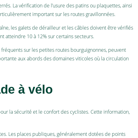
rés. La vérification de l’usure des patins ou plaquettes, ainsi
rticulièrement important sur les routes gravillonnées.
ne, les galets de dérailleur et les câbles doivent être vérifiés
t atteindre 10 à 12% sur certains secteurs.
e, fréquents sur les petites routes bourguignonnes, peuvent
portante aux abords des domaines viticoles où la circulation
de à vélo
r la sécurité et le confort des cyclistes. Cette information,
listes. Les places publiques, généralement dotées de points