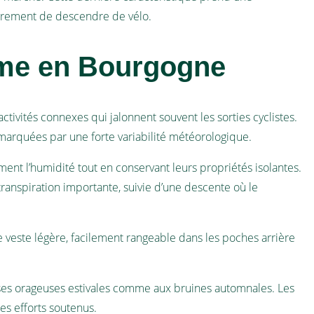
lièrement de descendre de vélo.
sme en Bourgogne
ctivités connexes qui jalonnent souvent les sorties cyclistes.
 marquées par une forte variabilité météorologique.
ment l’humidité tout en conservant leurs propriétés isolantes.
transpiration importante, suivie d’une descente où le
e veste légère, facilement rangeable dans les poches arrière
erses orageuses estivales comme aux bruines automnales. Les
es efforts soutenus.