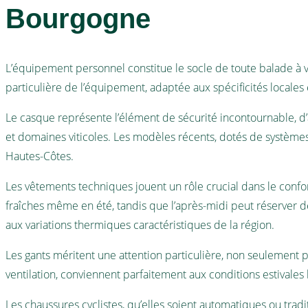
Bourgogne
L’équipement personnel constitue le socle de toute balade à v
particulière de l’équipement, adaptée aux spécificités locales
Le casque représente l’élément de sécurité incontournable, d’
et domaines viticoles. Les modèles récents, dotés de système
Hautes-Côtes.
Les vêtements techniques jouent un rôle crucial dans le confo
fraîches même en été, tandis que l’après-midi peut réserver 
aux variations thermiques caractéristiques de la région.
Les gants méritent une attention particulière, non seulement p
ventilation, conviennent parfaitement aux conditions estivales
Les chaussures cyclistes, qu’elles soient automatiques ou trad