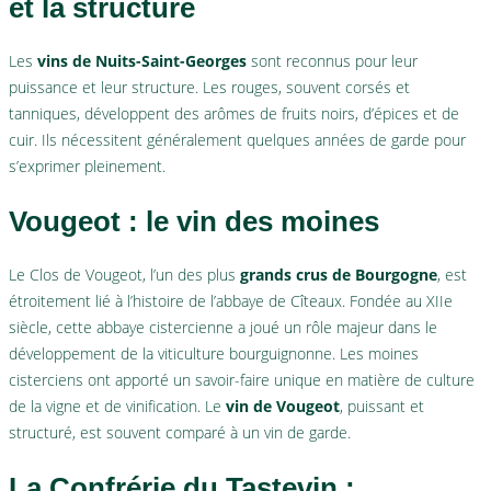
et la structure
Les
vins de Nuits-Saint-Georges
sont reconnus pour leur
puissance et leur structure. Les rouges, souvent corsés et
tanniques, développent des arômes de fruits noirs, d’épices et de
cuir. Ils nécessitent généralement quelques années de garde pour
s’exprimer pleinement.
Vougeot : le vin des moines
Le Clos de Vougeot, l’un des plus
grands crus de Bourgogne
, est
étroitement lié à l’histoire de l’abbaye de Cîteaux. Fondée au XIIe
siècle, cette abbaye cistercienne a joué un rôle majeur dans le
développement de la viticulture bourguignonne. Les moines
cisterciens ont apporté un savoir-faire unique en matière de culture
de la vigne et de vinification. Le
vin de Vougeot
, puissant et
structuré, est souvent comparé à un vin de garde.
La Confrérie du Tastevin :