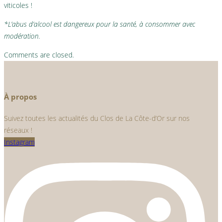
viticoles !
*L’abus d’alcool est dangereux pour la santé, à consommer avec
modération.
Comments are closed.
À propos
Suivez toutes les actualités du Clos de La Côte-d’Or sur nos
réseaux !
Instagram