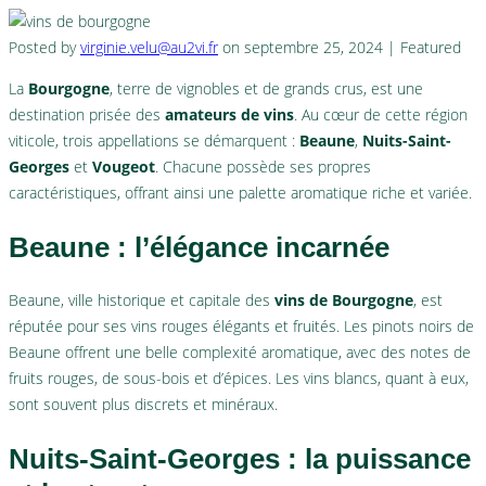
Posted by
virginie.velu@au2vi.fr
on
septembre 25, 2024
| Featured
La
Bourgogne
, terre de vignobles et de grands crus, est une
destination prisée des
amateurs de vins
. Au cœur de cette région
viticole, trois appellations se démarquent :
Beaune
,
Nuits-Saint-
Georges
et
Vougeot
. Chacune possède ses propres
caractéristiques, offrant ainsi une palette aromatique riche et variée.
Beaune : l’élégance incarnée
Beaune, ville historique et capitale des
vins de Bourgogne
, est
réputée pour ses vins rouges élégants et fruités. Les pinots noirs de
Beaune offrent une belle complexité aromatique, avec des notes de
fruits rouges, de sous-bois et d’épices. Les vins blancs, quant à eux,
sont souvent plus discrets et minéraux.
Nuits-Saint-Georges : la puissance